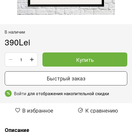
В наличии
390Lei
Купить
Быстрый заказ
Войти
для отображения накопительной скидки
%
В избранное
К сравнению
Описание