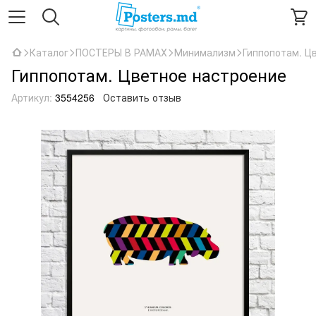
Каталог
ПОСТЕРЫ В РАМАХ
Минимализм
Гиппопотам. Ц
Гиппопотам. Цветное настроение
Артикул:
3554256
Оставить отзыв