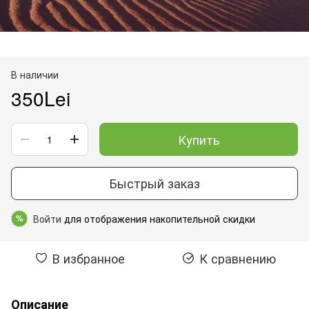
В наличии
350Lei
Купить
Быстрый заказ
Войти
для отображения накопительной скидки
%
В избранное
К сравнению
Описание