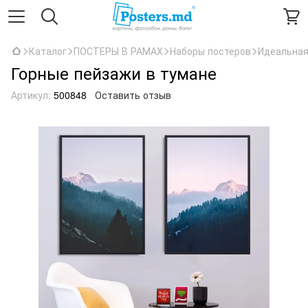
Каталог
ПОСТЕРЫ В РАМАХ
Наборы постеров
Идеальная
Горные пейзажи в тумане
Артикул:
500848
Оставить отзыв