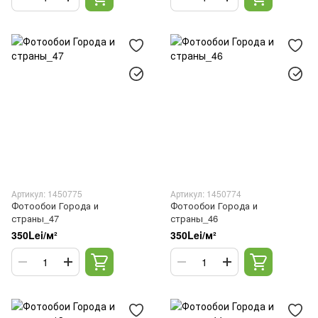
Артикул: 1450775
Артикул: 1450774
Фотообои Города и
Фотообои Города и
страны_47
страны_46
350Lei/м²
350Lei/м²