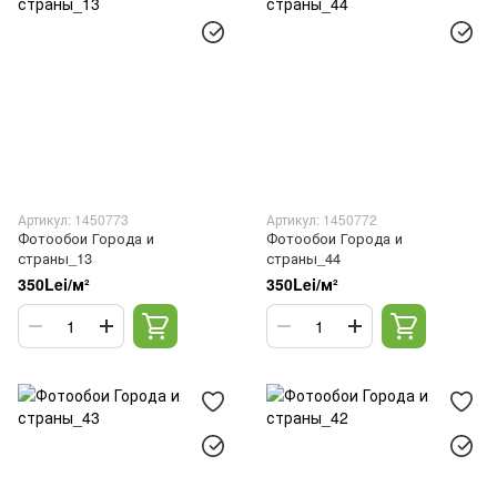
Артикул: 1450773
Артикул: 1450772
Фотообои Города и
Фотообои Города и
страны_13
страны_44
350Lei/м²
350Lei/м²