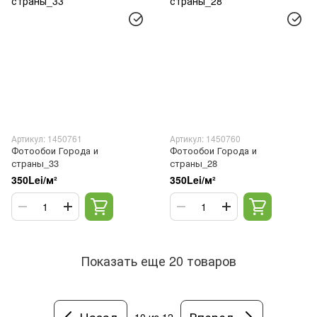
Артикул: 1450761
Артикул: 1450760
Фотообои Города и
Фотообои Города и
страны_33
страны_28
350Lei/м²
350Lei/м²
Показать еще 20 товаров
Назад
Вперед