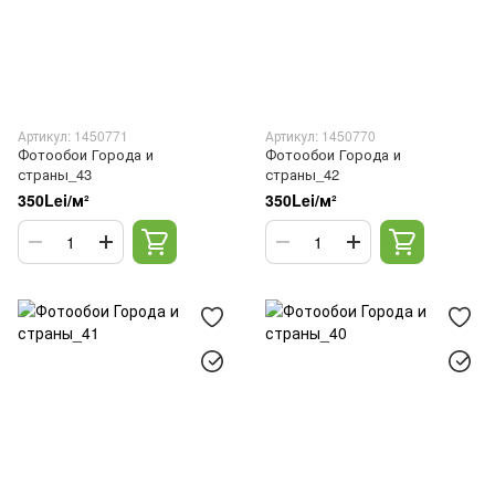
Артикул: 1450771
Артикул: 1450770
Фотообои Города и
Фотообои Города и
страны_43
страны_42
350Lei/м²
350Lei/м²