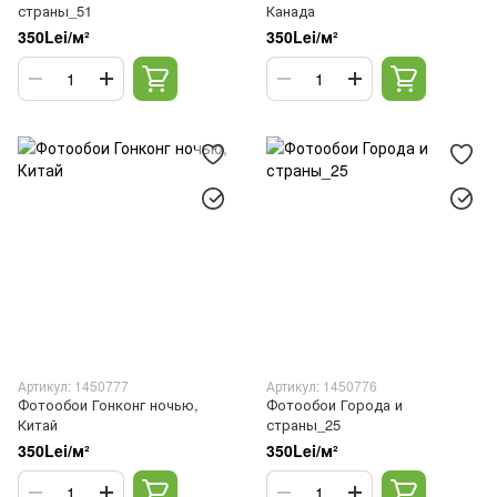
страны_51
Канада
350Lei/м²
350Lei/м²
Артикул: 1450777
Артикул: 1450776
Фотообои Гонконг ночью,
Фотообои Города и
Китай
страны_25
350Lei/м²
350Lei/м²