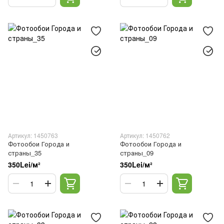
Артикул: 1450763
Артикул: 1450762
Фотообои Города и
Фотообои Города и
страны_35
страны_09
350Lei/м²
350Lei/м²