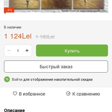
−5%
В наличии
1 124Lei
1 183Lei
Купить
Быстрый заказ
Войти
для отображения накопительной скидки
%
В избранное
К сравнению
Описание