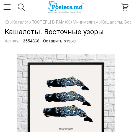
Каталог
ПОСТЕРЫ В РАМАХ
Минимализм
Кашалоты. Вос
Кашалоты. Восточные узоры
Артикул:
3554368
Оставить отзыв