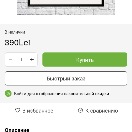
В наличии
390Lei
Купить
Быстрый заказ
Войти
для отображения накопительной скидки
%
В избранное
К сравнению
Описание