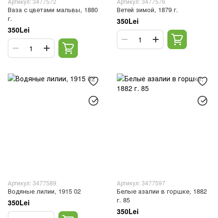
Артикул: 3477572
Артикул: 3477576
Ваза с цветами мальвы, 1880
Ветей зимой, 1879 г.
г.
350Lei
350Lei
Артикул: 3477589
Артикул: 3477597
Водяные лилии, 1915 02
Белые азалии в горшке, 1882
г. 85
350Lei
350Lei