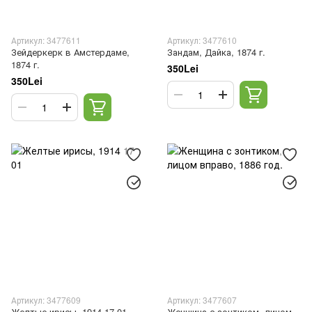
Артикул: 3477611
Артикул: 3477610
Зейдеркерк в Амстердаме,
Зандам, Дайка, 1874 г.
1874 г.
350Lei
350Lei
Артикул: 3477609
Артикул: 3477607
Желтые ирисы, 1914 17 01
Женщина с зонтиком, лицом