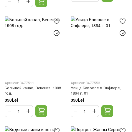
Артикул: 3477511
Артикул: 3477553
Большой канал, Венеция, 1908
Улица Баволле в Онфлере,
год.
1864 г. 01
350Lei
350Lei