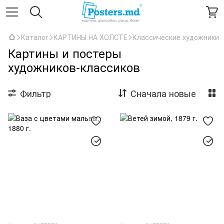
Каталог
КАРТИНЫ НА ХОЛСТЕ
Классические художники
Картины и постеры
художников‑классиков
Фильтр
Сначала новые