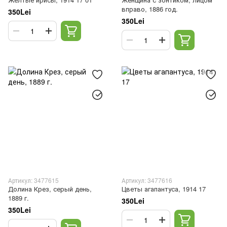
вправо, 1886 год.
350Lei
350Lei
Артикул: 3477615
Артикул: 3477616
Долина Крез, серый день,
Цветы агапантуса, 1914 17
1889 г.
350Lei
350Lei