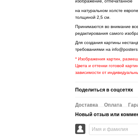
изображение, отпечатанное
на натуральном холсте европ
толщиной 2,5 см.
Принимаются во внимание все 
редактирования самого изобр
Для создания картины нестан
требованиями на
info@poster
* Изображения картин, размещ
Цвета и оттенки готовой карти
зависимости от индивидуальн
Поделиться в соцсетях
Доставка
Оплата
Гар
Новый отзыв или комме