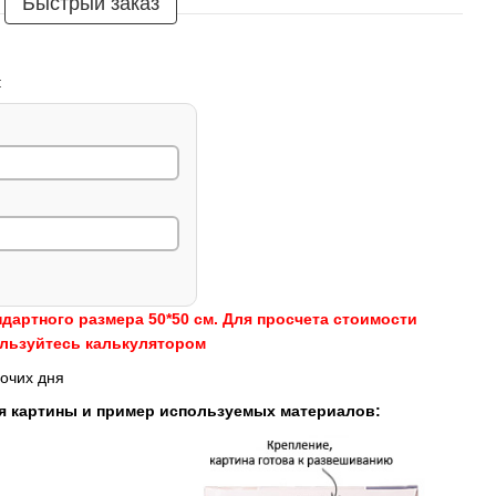
Быстрый заказ
:
ндартного размера 50*50 см. Для просчета стоимости
ользуйтесь калькулятором
очих дня
я картины и пример используемых материалов: