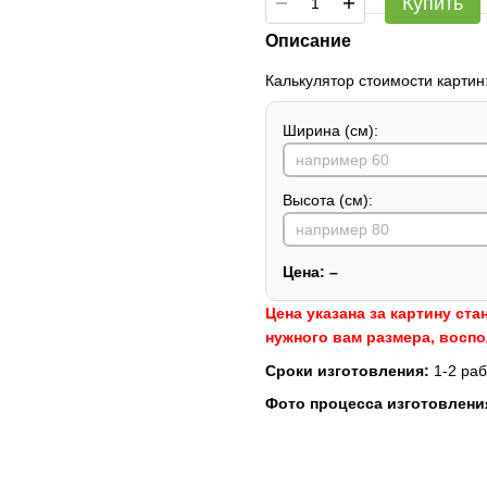
Купить
Описание
Калькулятор стоимости картин
Ширина (см):
Высота (см):
Цена:
–
Цена указана за картину ста
нужного вам размера, восп
Сроки изготовления:
1-2 раб
Фото процесса изготовлени