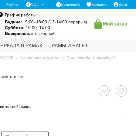
Сравнение
Рус
Рум
MDL
Желания
Вход
График работы:
Будние:
9:00–18:00 (13-14:00 перерыв)
Мой заказ
Суббота:
10:00–14:00
Воскресенье
: выходной
ЗЕРКАЛА В РАМАХ
РАМЫ И БАГЕТ
 ХОЛСТЕ
Современные художники
Томас Кинкейд
Кинкейд_02
тавить отзыв
пительной скидки