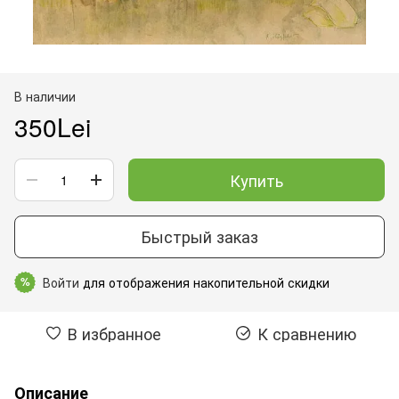
В наличии
350Lei
Купить
Быстрый заказ
Войти
для отображения накопительной скидки
%
В избранное
К сравнению
Описание