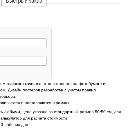
Быстрый заказ
:
ом высокого качества, отпечатанного на фотобумаге и
ом. Дизайн постеров разработан с учетом правил
терьера.
вливаются и поставляются в рамках.
ь любыми, цена указана за стандартный размер 50*50 см, для
калькулятор для расчета стоимости
-3 рабочих дня