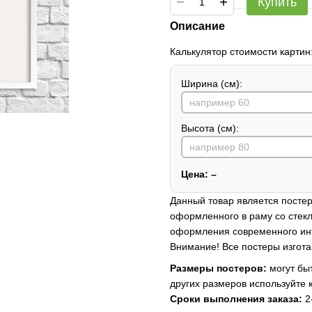
Купить
Описание
Калькулятор стоимости картин
Ширина (см):
Высота (см):
Цена:
–
Данный товар является постер
оформленного в раму со стекл
оформления современного ин
Внимание! Все постеры изгота
Размеры постеров:
могут быт
других размеров используйте 
Сроки выполнения заказа:
2