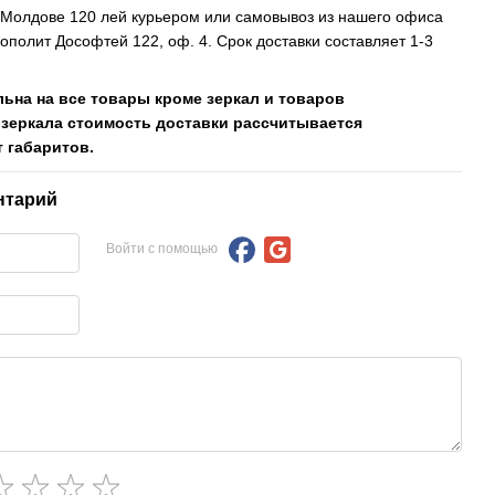
, Молдове 120 лей курьером или самовывоз из нашего офиса
рополит Дософтей 122, оф. 4. Срок доставки составляет 1-3
льна на все товары кроме зеркал и товаров
 зеркала стоимость доставки рассчитывается
 габаритов.
нтарий
Войти с помощью