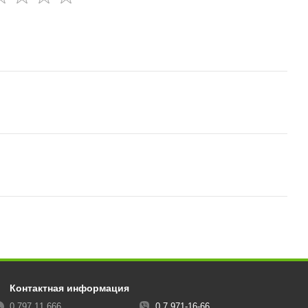
Контактная информация
0 797 11 666
0 7 971-16-66