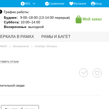
Сравнение
MDL
Желания
Вход
График работы:
Будние:
9:00–18:00 (13-14:00 перерыв)
Мой заказ
Суббота:
10:00–14:00
Воскресенье
: выходной
ЗЕРКАЛА В РАМАХ
РАМЫ И БАГЕТ
РАМАХ
Минимализм
Колибри. Мозаика
тавить отзыв
пительной скидки