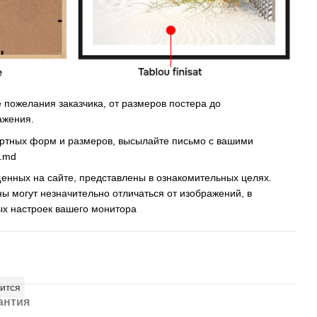
пожелания заказчика, от размеров постера до
ажения.
артных форм и размеров, высылайте письмо c вашими
s.md
енных на сайте, представлены в ознакомительных целях.
ны могут незначительно отличаться от изображений, в
ых настроек вашего монитора
ится
антия