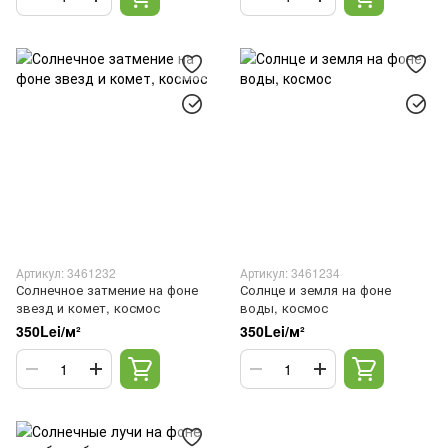
Артикул: 3461232
Артикул: 3461234
Солнечное затмение на фоне
Солнце и земля на фоне
звезд и комет, космос
воды, космос
350Lei/м²
350Lei/м²