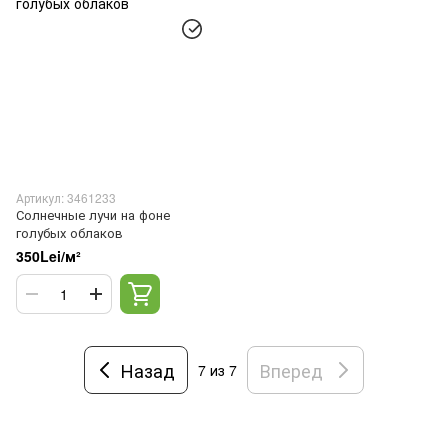
Артикул: 3461233
Солнечные лучи на фоне
голубых облаков
350Lei/м²
Назад
Вперед
7
из 7