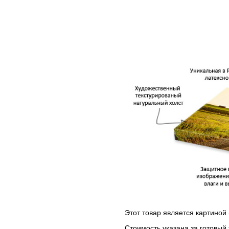
Этот товар является картиной 
Стоимость указана за готовый