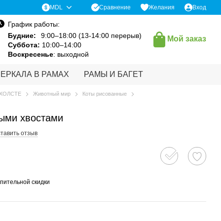
Сравнение
MDL
Желания
Вход
График работы:
Будние:
9:00–18:00 (13-14:00 перерыв)
Мой заказ
Суббота:
10:00–14:00
Воскресенье
: выходной
ЗЕРКАЛА В РАМАХ
РАМЫ И БАГЕТ
 ХОЛСТЕ
Животный мир
Коты рисованные
тыми хвостами
тавить отзыв
пительной скидки