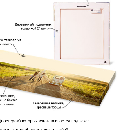
(постером) который изготавливается под заказ.
 товар, который представляет собой