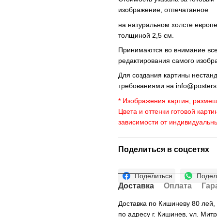
изображение, отпечатанное
на натуральном холсте европ
толщиной 2,5 см.
Принимаются во внимание все 
редактирования самого изобр
Для создания картины нестан
требованиями на
info@poster
* Изображения картин, размещ
Цвета и оттенки готовой карти
зависимости от индивидуальн
Поделиться в соцсетях
Поделиться
Подел
Доставка
Оплата
Гар
Доставка по Кишиневу 80 лей
по адресу г. Кишинев, ул. Мит