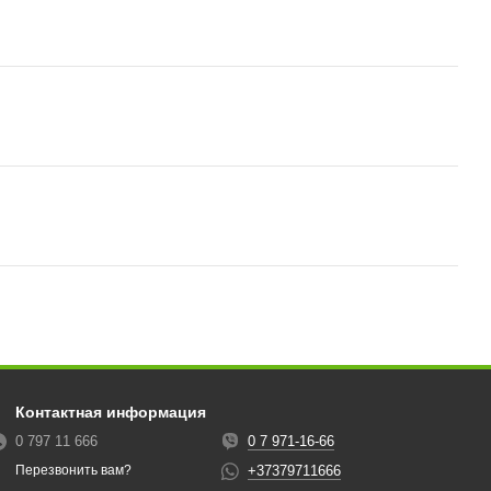
Контактная информация
0 797 11 666
0 7 971-16-66
+37379711666
Перезвонить вам?