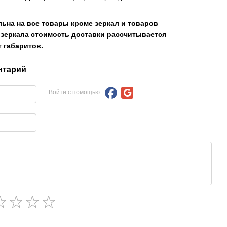
льна на все товары кроме зеркал и товаров
 зеркала стоимость доставки рассчитывается
 габаритов.
нтарий
Войти с помощью