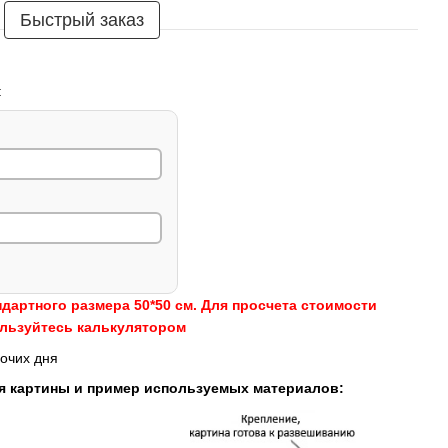
Быстрый заказ
:
ндартного размера 50*50 см. Для просчета стоимости
ользуйтесь калькулятором
очих дня
я картины и пример используемых материалов: