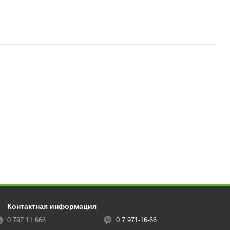
Контактная информация
0 797 11 666
0 7 971-16-66