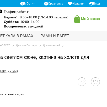
Сравнение
MDL
Желания
Вход
График работы:
Будние:
9:00–18:00 (13-14:00 перерыв)
Мой заказ
Суббота:
10:00–14:00
Воскресенье
: выходной
ЗЕРКАЛА В РАМАХ
РАМЫ И БАГЕТ
 ХОЛСТЕ
Детские Постеры
Для малышей
на светлом фоне, картина на холсте для
тавить отзыв
пительной скидки