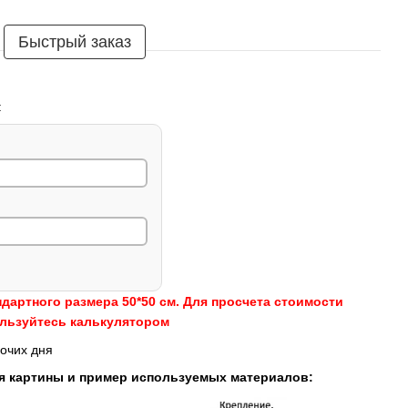
Быстрый заказ
:
ндартного размера 50*50 см. Для просчета стоимости
ользуйтесь калькулятором
очих дня
я картины и пример используемых материалов: