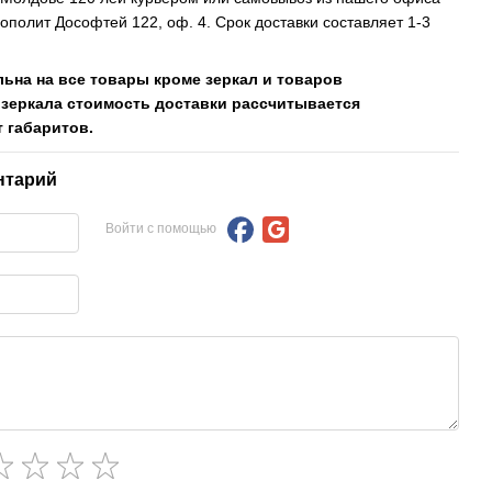
рополит Дософтей 122, оф. 4. Срок доставки составляет 1-3
льна на все товары кроме зеркал и товаров
 зеркала стоимость доставки рассчитывается
 габаритов.
нтарий
Войти с помощью