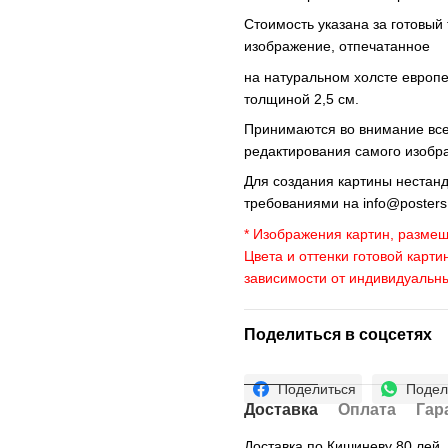
Стоимость указана за готовый
изображение, отпечатанное
на натуральном холсте европ
толщиной 2,5 см.
Принимаются во внимание все 
редактирования самого изобр
Для создания картины нестан
требованиями на
info@poster
* Изображения картин, размещ
Цвета и оттенки готовой карти
зависимости от индивидуальн
Поделиться в соцсетях
Поделиться
Подел
Доставка
Оплата
Гар
Доставка по Кишиневу 80 лей