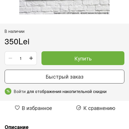
В наличии
350Lei
Купить
Быстрый заказ
Войти
для отображения накопительной скидки
%
В избранное
К сравнению
Описание