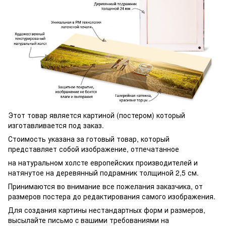
Этот товар является картиной (постером) который
изготавливается под заказ.
Стоимость указана за готовый товар, который
представляет собой изображение, отпечатанное
на натуральном холсте европейских производителей и
натянутое на деревянный подрамник толщиной 2,5 см.
Принимаются во внимание все пожелания заказчика, от
размеров постера до редактирования самого изображения.
Для создания картины нестандартных форм и размеров,
высылайте письмо c вашими требованиями на