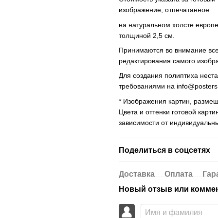
изображение, отпечатанное
на натуральном холсте европ
толщиной 2,5 см.
Принимаются во внимание все 
редактирования самого изобр
Для создания полиптиха нест
требованиями на
info@poster
* Изображения картин, размещ
Цвета и оттенки готовой карти
зависимости от индивидуальн
Поделиться в соцсетях
Доставка
Оплата
Гар
Новый отзыв или комме