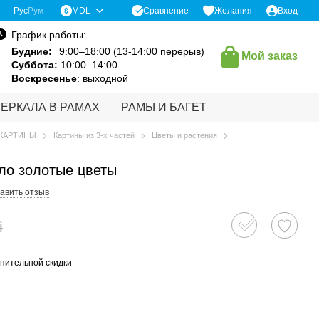
Сравнение
Рус
Рум
MDL
Желания
Вход
График работы:
Будние:
9:00–18:00 (13-14:00 перерыв)
Мой заказ
Суббота:
10:00–14:00
Воскресенье
: выходной
ЗЕРКАЛА В РАМАХ
РАМЫ И БАГЕТ
КАРТИНЫ
Картины из 3-х частей
Цветы и растения
ло золотые цветы
авить отзыв
i
пительной скидки