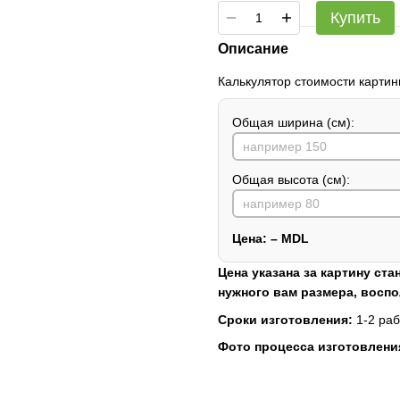
Купить
Описание
Калькулятор стоимости картин
Общая ширина (см):
Общая высота (см):
Цена:
–
MDL
Цена указана за картину ста
нужного вам размера, восп
Сроки изготовления:
1-2 раб
Фото процесса изготовлени