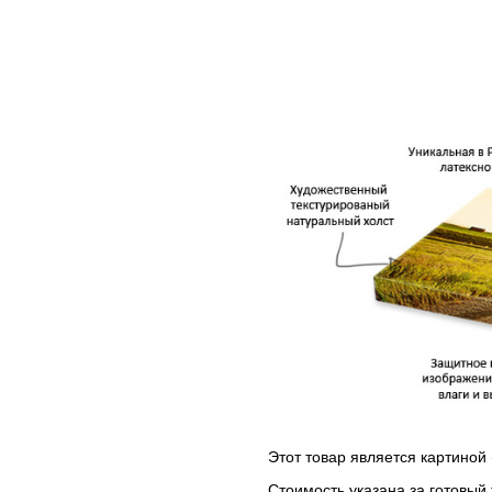
Этот товар является картиной 
Стоимость указана за готовый