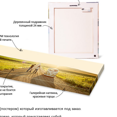
(постером) который изготавливается под заказ.
 товар, который представляет собой