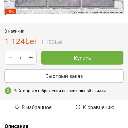
−5%
В наличии
1 124Lei
1 183Lei
Купить
Быстрый заказ
Войти
для отображения накопительной скидки
%
В избранное
К сравнению
Описание