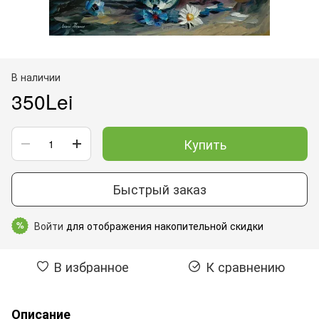
В наличии
350Lei
Купить
Быстрый заказ
Войти
для отображения накопительной скидки
%
В избранное
К сравнению
Описание