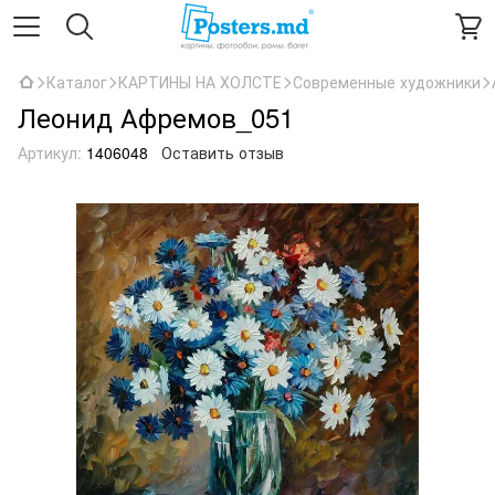
Каталог
КАРТИНЫ НА ХОЛСТЕ
Современные художники
Леонид Афремов_051
Артикул:
1406048
Оставить отзыв