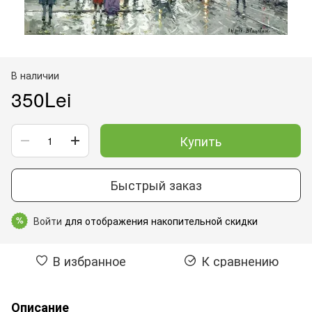
В наличии
350Lei
Купить
Быстрый заказ
Войти
для отображения накопительной скидки
%
В избранное
К сравнению
Описание