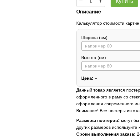
Купить
Описание
Калькулятор стоимости картин
Ширина (см):
Высота (см):
Цена:
–
Данный товар является постер
оформленного в раму со стекл
оформления современного ин
Внимание! Все постеры изгота
Размеры постеров:
могут быт
других размеров используйте 
Сроки выполнения заказа:
2