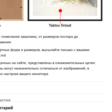
пожелания заказчика, от размеров постера до
ажения.
артных форм и размеров, высылайте письмо c вашими
s.md
енных на сайте, представлены в ознакомительных целях.
ны могут незначительно отличаться от изображений, в
ых настроек вашего монитора
антия
нтарий