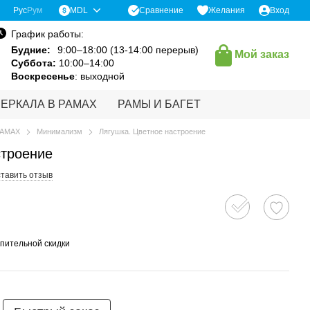
Сравнение
Рус
Рум
MDL
Желания
Вход
График работы:
Будние:
9:00–18:00 (13-14:00 перерыв)
Мой заказ
Суббота:
10:00–14:00
Воскресенье
: выходной
ЗЕРКАЛА В РАМАХ
РАМЫ И БАГЕТ
РАМАХ
Минимализм
Лягушка. Цветное настроение
строение
тавить отзыв
пительной скидки