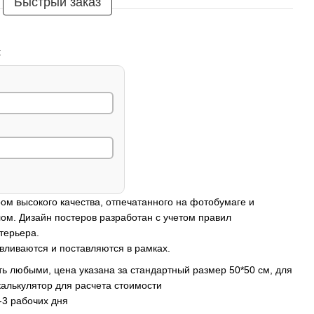
Быстрый заказ
:
ом высокого качества, отпечатанного на фотобумаге и
ом. Дизайн постеров разработан с учетом правил
терьера.
вливаются и поставляются в рамках.
ь любыми, цена указана за стандартный размер 50*50 см, для
калькулятор для расчета стоимости
-3 рабочих дня