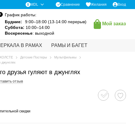
Сравнение
MDL
Желания
Вход
График работы:
Будние:
9:00–18:00 (13-14:00 перерыв)
Мой заказ
Суббота:
10:00–14:00
Воскресенье
: выходной
ЗЕРКАЛА В РАМАХ
РАМЫ И БАГЕТ
 ХОЛСТЕ
Детские Постеры
Мультфильмы
в джунглях
го друзья гуляют в джунглях
тавить отзыв
пительной скидки