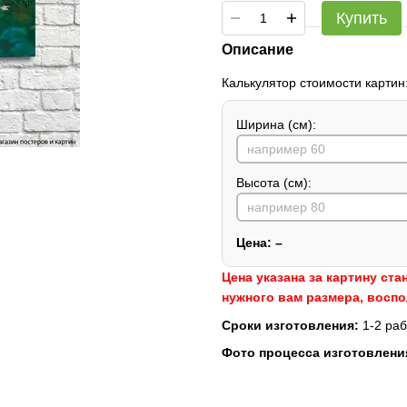
Купить
Описание
Калькулятор стоимости картин
Ширина (см):
Высота (см):
Цена:
–
Цена указана за картину ста
нужного вам размера, восп
Сроки изготовления:
1-2 раб
Фото процесса изготовлени