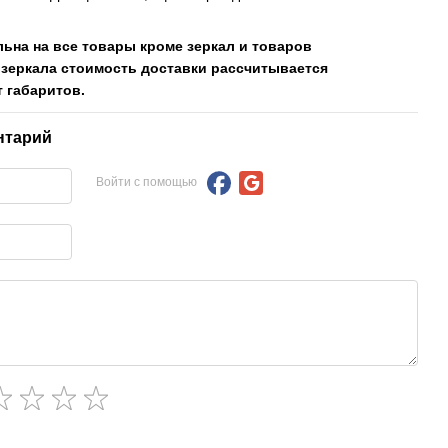
льна на все товары кроме зеркал и товаров
 зеркала стоимость доставки рассчитывается
 габаритов.
нтарий
Войти с помощью