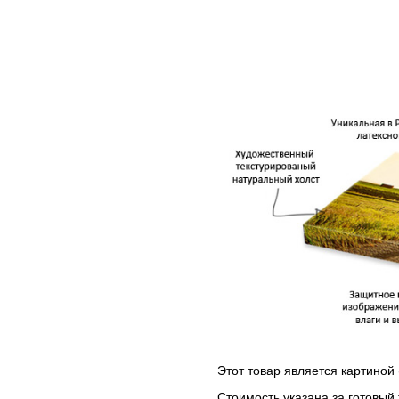
Этот товар является картиной 
Стоимость указана за готовый