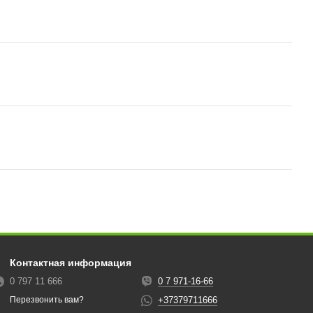
Контактная информация
0 797 11 666
0 7 971-16-66
+37379711666
Перезвонить вам?