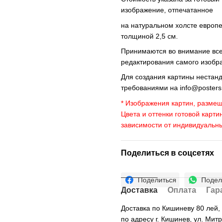
изображение, отпечатанное
на натуральном холсте европ
толщиной 2,5 см.
Принимаются во внимание все 
редактирования самого изобр
Для создания картины нестан
требованиями на
info@poster
* Изображения картин, размещ
Цвета и оттенки готовой карти
зависимости от индивидуальн
Поделиться в соцсетях
Поделиться
Подел
Доставка
Оплата
Гар
Доставка по Кишиневу 80 лей
по адресу г. Кишинев, ул. Мит