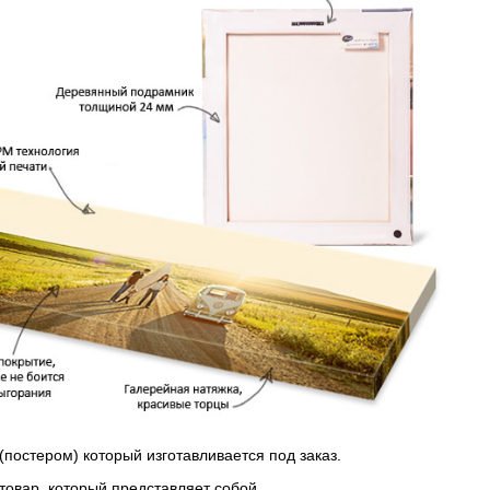
(постером) который изготавливается под заказ.
 товар, который представляет собой