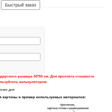
Быстрый заказ
:
ндартного размера 50*50 см. Для просчета стоимости
ользуйтесь калькулятором
очих дня
я картины и пример используемых материалов: