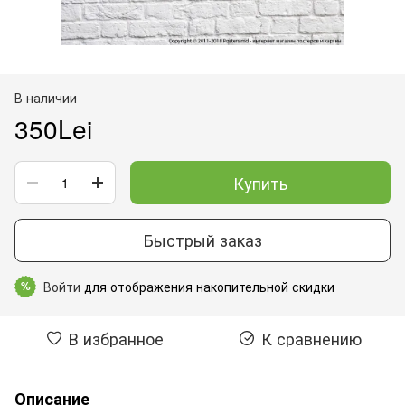
В наличии
350Lei
Купить
Быстрый заказ
Войти
для отображения накопительной скидки
%
В избранное
К сравнению
Описание