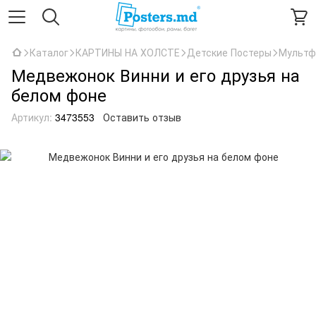
Каталог
КАРТИНЫ НА ХОЛСТЕ
Детские Постеры
Мультф
Медвежонок Винни и его друзья на
белом фоне
Артикул:
3473553
Оставить отзыв