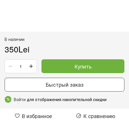
В наличии
350Lei
Купить
Быстрый заказ
Войти
для отображения накопительной скидки
%
В избранное
К сравнению