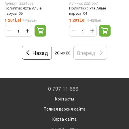
Артикул: 2224558
Артикул: 2224557
Полиптих Яхта Алые
Полиптих Яхта Алые
паруса_05
паруса_04
1 281Lei
1 281Lei
1 423Lei
1 423Lei
Назад
Вперед
26
из 26
0 797 11 666
Контакты
Полная версия сайта
Карта сайта