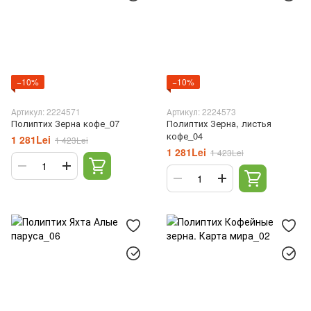
−10%
−10%
Артикул: 2224571
Артикул: 2224573
Полиптих Зерна кофе_07
Полиптих Зерна, листья
кофе_04
1 281Lei
1 423Lei
1 281Lei
1 423Lei