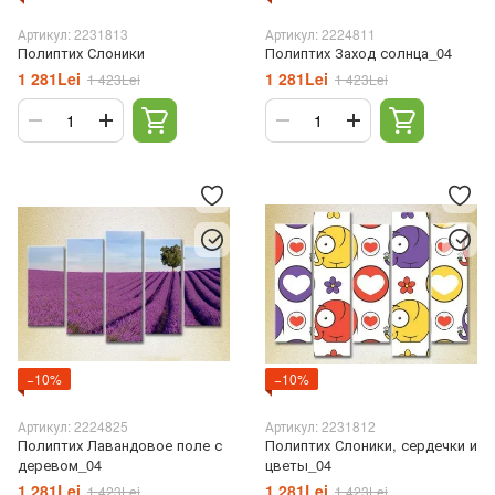
Артикул: 2231813
Артикул: 2224811
Полиптих Слоники
Полиптих Заход солнца_04
1 281Lei
1 281Lei
1 423Lei
1 423Lei
−10%
−10%
Артикул: 2224825
Артикул: 2231812
Полиптих Лавандовое поле с
Полиптих Слоники, сердечки и
деревом_04
цветы_04
1 281Lei
1 281Lei
1 423Lei
1 423Lei