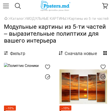
Каталог
МОДУЛЬНЫЕ КАРТИНЫ
Картины из 5-ти частей
Модульные картины из 5-ти частей
– выразительные полиптихи для
вашего интерьера
Фильтр
Сначала новые
−10%
−10%