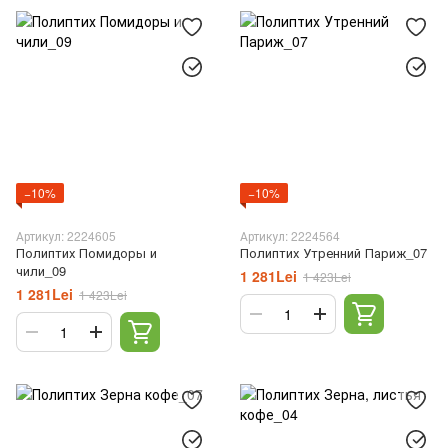
−10%
−10%
Артикул: 2224605
Артикул: 2224564
Полиптих Помидоры и
Полиптих Утренний Париж_07
чили_09
1 281Lei
1 423Lei
1 281Lei
1 423Lei