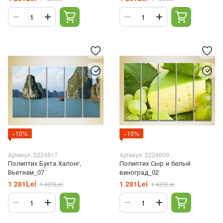
−10%
−10%
Артикул: 2224817
Артикул: 2224609
Полиптих Бухта Халонг,
Полиптих Сыр и белый
Вьетнам_07
виноград_02
1 281Lei
1 281Lei
1 423Lei
1 423Lei