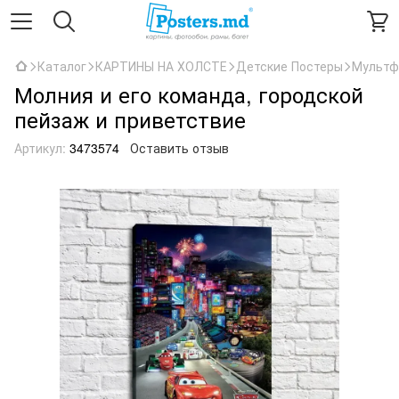
Каталог
КАРТИНЫ НА ХОЛСТЕ
Детские Постеры
Мультф
Молния и его команда, городской
пейзаж и приветствие
Артикул:
3473574
Оставить отзыв