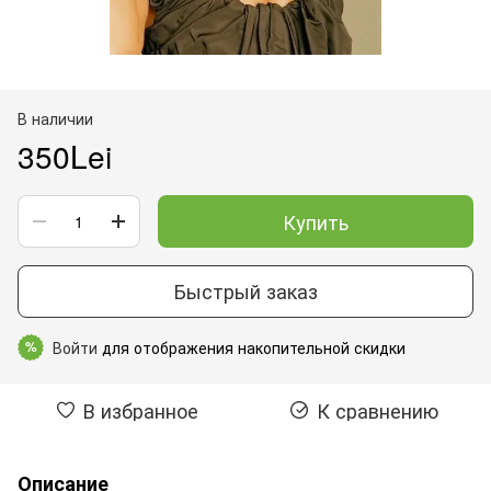
В наличии
350Lei
Купить
Быстрый заказ
Войти
для отображения накопительной скидки
%
В избранное
К сравнению
Описание