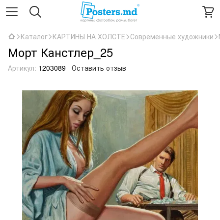
Каталог
КАРТИНЫ НА ХОЛСТЕ
Современные художники
Морт Канстлер_25
Артикул:
1203089
Оставить отзыв