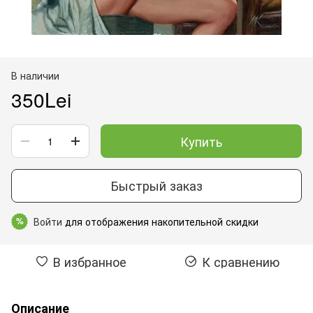
В наличии
350Lei
Купить
Быстрый заказ
Войти
для отображения накопительной скидки
%
В избранное
К сравнению
Описание