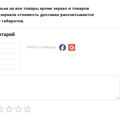
льна на все товары кроме зеркал и товаров
 зеркала стоимость доставки рассчитывается
 габаритов.
нтарий
Войти с помощью