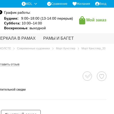
Сравнение
MDL
Желания
Вход
График работы:
Будние:
9:00–18:00 (13-14:00 перерыв)
Мой заказ
Суббота:
10:00–14:00
Воскресенье
: выходной
ЗЕРКАЛА В РАМАХ
РАМЫ И БАГЕТ
 ХОЛСТЕ
Современные художники
Морт Кунстлер
Морт Канстлер_33
тавить отзыв
пительной скидки