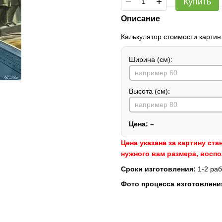
Купить
Описание
Калькулятор стоимости картин
Ширина (см):
Высота (см):
Цена:
–
Цена указана за картину ста
нужного вам размера, восп
Сроки изготовления:
1-2 раб
Фото процесса изготовлени