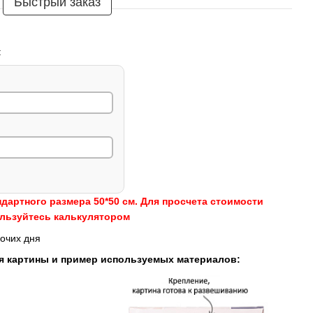
Быстрый заказ
:
ндартного размера 50*50 см. Для просчета стоимости
ользуйтесь калькулятором
очих дня
я картины и пример используемых материалов: