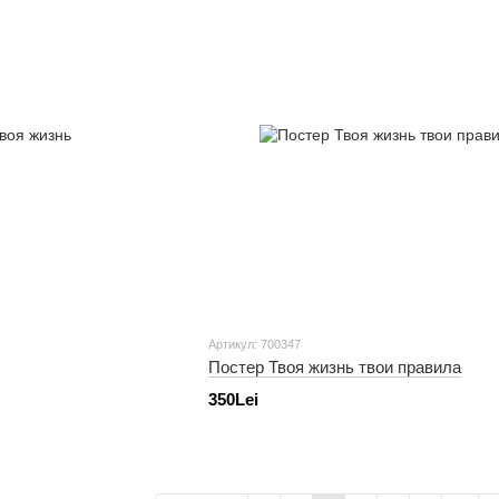
Артикул: 700347
Постер Твоя жизнь твои правила
350Lei