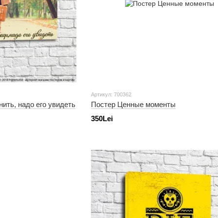
Артикул: 700362
ить, надо его увидеть
Постер Ценные моменты
350Lei