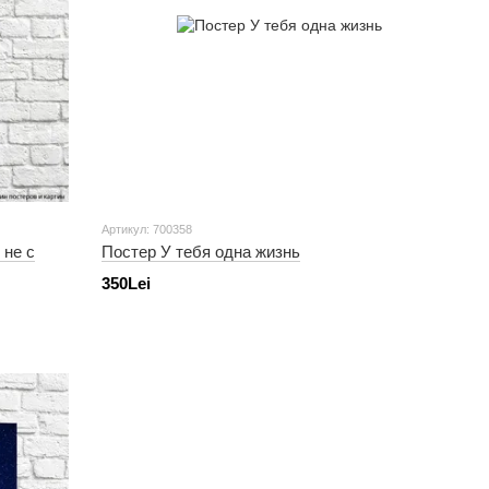
Артикул: 700358
 не с
Постер У тебя одна жизнь
350Lei