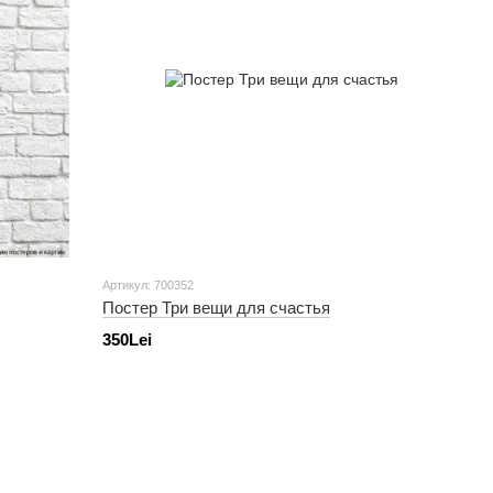
Артикул: 700352
Постер Три вещи для счастья
350Lei