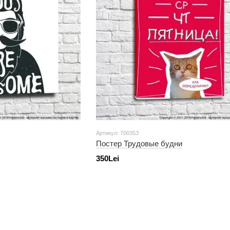
Артикул: 700353
Постер Трудовые будни
350Lei