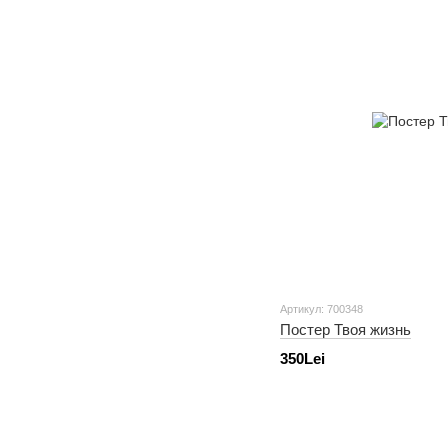
Артикул: 700348
Постер Твоя жизнь
350Lei