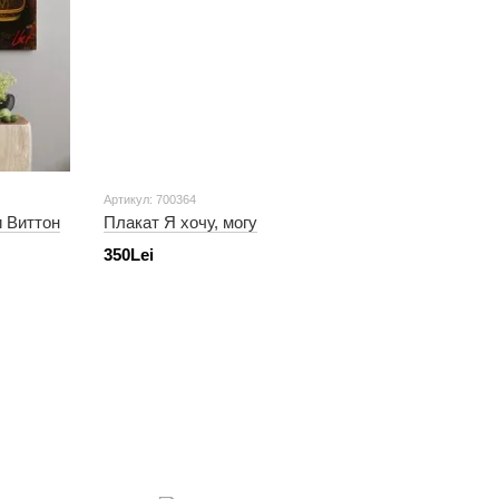
Артикул: 700364
и Виттон
Плакат Я хочу, могу
350Lei