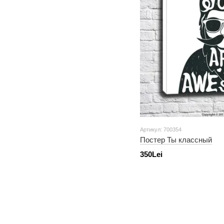
Артикул: 700354
Постер Ты классный
350Lei