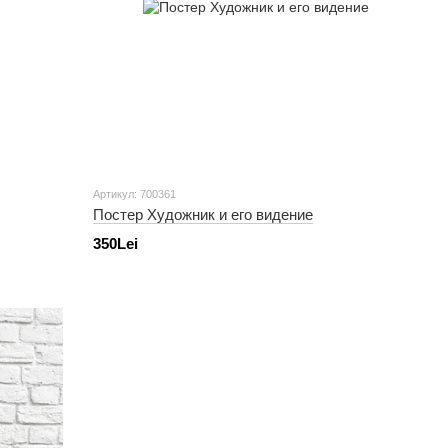
Артикул: 700361
Постер Художник и его видение
350Lei