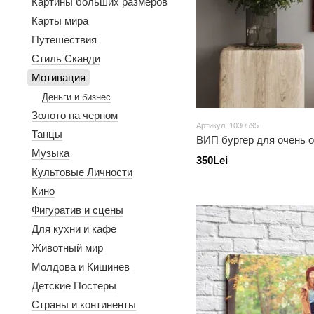
Картины больших размеров
Карты мира
Путешествия
Стиль Сканди
Мотивация
Деньги и бизнес
Золото на черном
Артикул: 1030595
Танцы
ВИП бургер для очень 
Музыка
350Lei
Культовые Личности
Кино
Фигуратив и сцены
Для кухни и кафе
Животный мир
Молдова и Кишинев
Детские Постеры
Страны и континенты