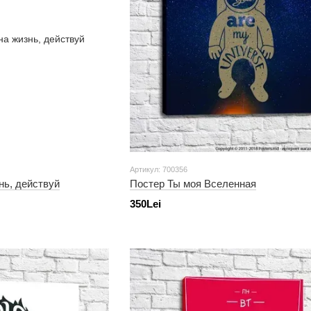
Артикул: 700356
нь, действуй
Постер Ты моя Вселенная
350Lei