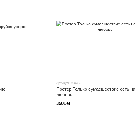
Артикул: 700350
рно
Постер Только сумасшествие есть н
любовь
350Lei