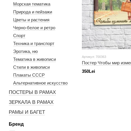
Морская тематика
Природа и пейзажи
Цветы и растения
Черно-белое и ретро
Спорт
Техника и транспорт
Эротика, ню
Артикул: 700363
Тематика в живописи
Постер Чтобы мир измен
Стили в живописи
350Lei
Плакаты СССР
Альтернативное искусство
ПОСТЕРЫ В РАМАХ
ЗЕРКАЛА В РАМАХ
РАМЫ И БАГЕТ
Бренд