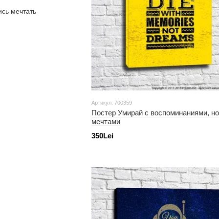
Артикул: 700359
Постер Умирай с воспоминаниями, но
мечтами
350Lei