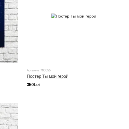
Артикул: 700355
Постер Ты мой герой
350Lei