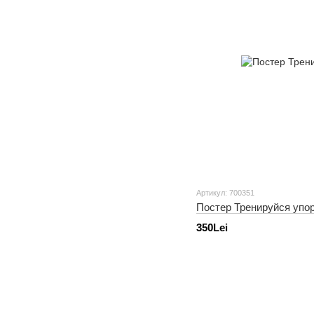
Артикул: 700351
Постер Тренируйся упо
350Lei