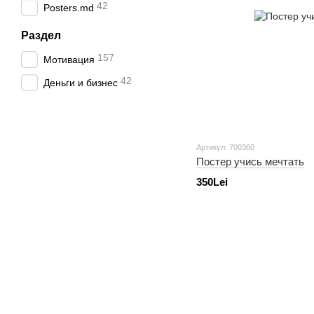
42
Posters.md
Раздел
157
Мотивация
42
Деньги и бизнес
Артикул: 700360
Постер учись мечтать
350Lei