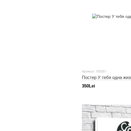
Артикул: 700357
Постер У тебя одна жиз
350Lei