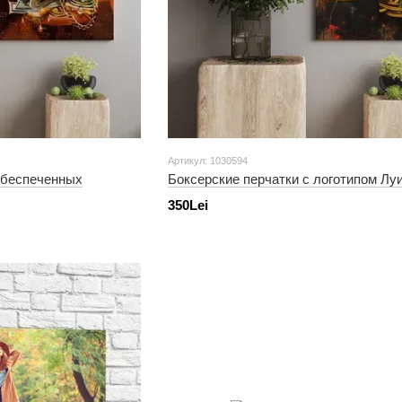
Артикул: 1030594
обеспеченных
Боксерские перчатки с логотипом Лу
350Lei