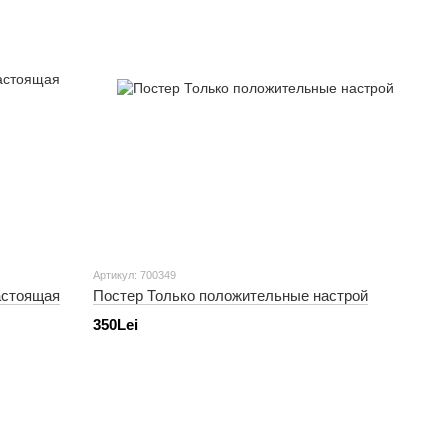
Артикул: 700349
астоящая
Постер Только положительные настрой
350Lei