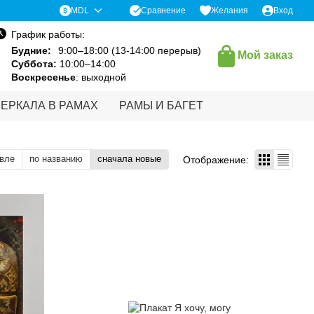
Сравнение
MDL
Желания
Вход
График работы:
Будние:
9:00–18:00 (13-14:00 перерыв)
Мой заказ
Суббота:
10:00–14:00
Воскресенье
: выходной
ЗЕРКАЛА В РАМАХ
РАМЫ И БАГЕТ
вле
по названию
сначала новые
Отображение: