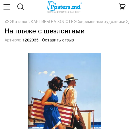
Каталог
КАРТИНЫ НА ХОЛСТЕ
Современные художники
На пляже с шезлонгами
Артикул:
1202935
Оставить отзыв