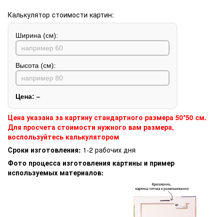
Калькулятор стоимости картин:
Ширина (см):
Высота (см):
Цена:
–
Цена указана за картину стандартного размера 50*50 см.
Для просчета стоимости нужного вам размера,
воспользуйтесь калькулятором
Сроки изготовления:
1-2 рабочих дня
Фото процесса изготовления картины и пример
используемых материалов: