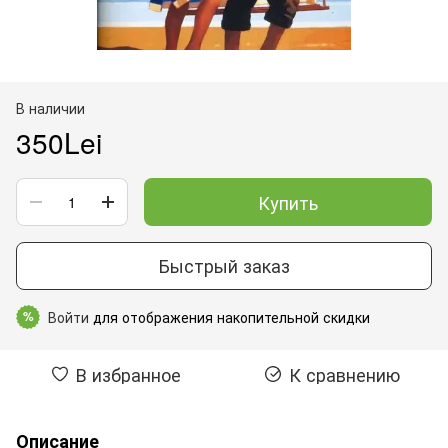
В наличии
350Lei
Купить
Быстрый заказ
Войти
для отображения накопительной скидки
%
В избранное
К сравнению
Описание