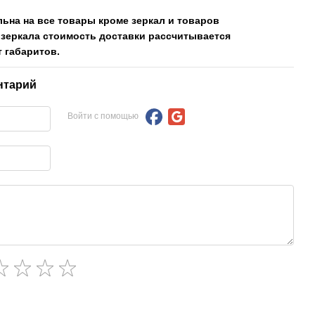
льна на все товары кроме зеркал и товаров
 зеркала стоимость доставки рассчитывается
 габаритов.
нтарий
Войти с помощью