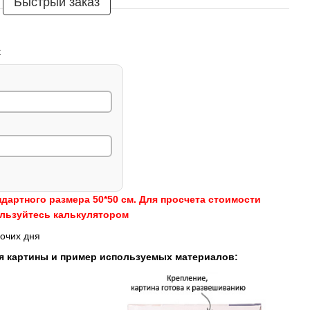
Быстрый заказ
:
ндартного размера 50*50 см. Для просчета стоимости
ользуйтесь калькулятором
очих дня
я картины и пример используемых материалов: