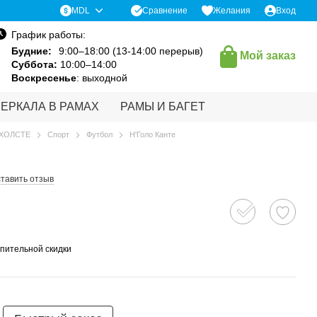
Сравнение
MDL
Желания
Вход
График работы:
Будние:
9:00–18:00 (13-14:00 перерыв)
Мой заказ
Суббота:
10:00–14:00
Воскресенье
: выходной
ЗЕРКАЛА В РАМАХ
РАМЫ И БАГЕТ
 ХОЛСТЕ
Спорт
Футбол
Н'Голо Канте
тавить отзыв
пительной скидки