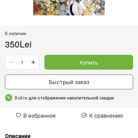
В наличии
350Lei
Купить
Быстрый заказ
Войти
для отображения накопительной скидки
%
В избранное
К сравнению
Описание