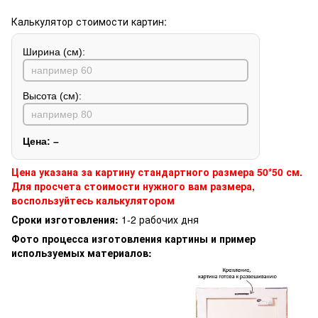
Калькулятор стоимости картин:
Ширина (см):
Высота (см):
Цена:
–
Цена указана за картину стандартного размера 50*50 см.
Для просчета стоимости нужного вам размера,
воспользуйтесь калькулятором
Сроки изготовления:
1-2 рабочих дня
Фото процесса изготовления картины и пример
используемых материалов: