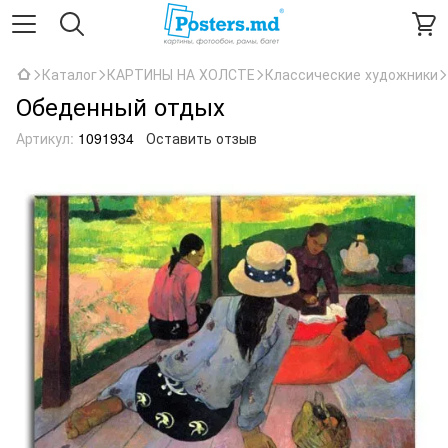
Каталог
КАРТИНЫ НА ХОЛСТЕ
Классические художники
Обеденный отдых
Артикул:
1091934
Оставить отзыв