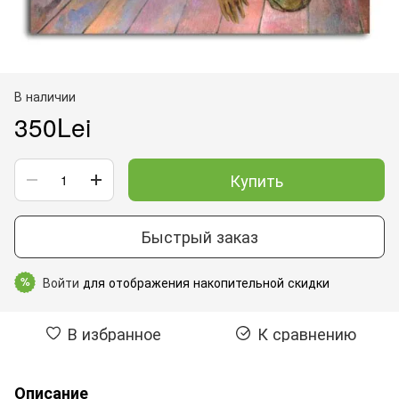
В наличии
350Lei
Купить
Быстрый заказ
Войти
для отображения накопительной скидки
%
В избранное
К сравнению
Описание