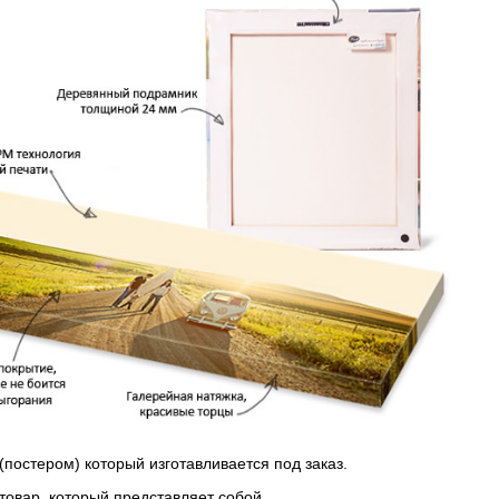
(постером) который изготавливается под заказ.
 товар, который представляет собой