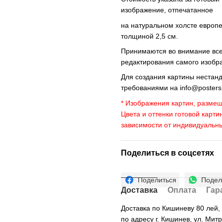
изображение, отпечатанное
на натуральном холсте европ
толщиной 2,5 см.
Принимаются во внимание все 
редактирования самого изобр
Для создания картины нестан
требованиями на
info@poster
* Изображения картин, размещ
Цвета и оттенки готовой карти
зависимости от индивидуальн
Поделиться в соцсетях
Поделиться
Подел
Доставка
Оплата
Гар
Доставка по Кишиневу 80 лей
по адресу г. Кишинев, ул. Мит