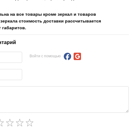
льна на все товары кроме зеркал и товаров
 зеркала стоимость доставки рассчитывается
 габаритов.
нтарий
Войти с помощью