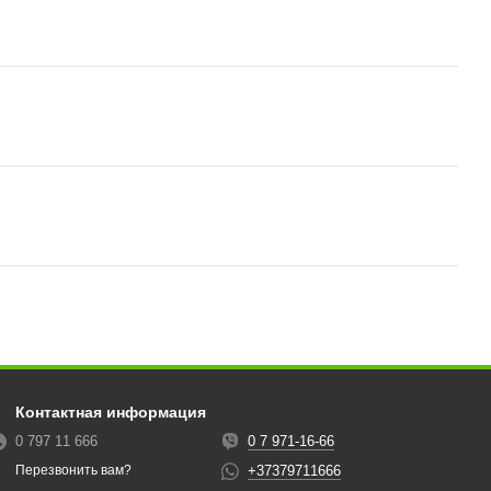
Контактная информация
0 797 11 666
0 7 971-16-66
+37379711666
Перезвонить вам?