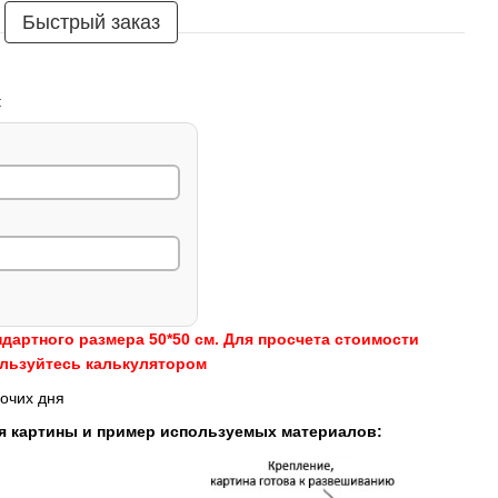
Быстрый заказ
:
ндартного размера 50*50 см. Для просчета стоимости
ользуйтесь калькулятором
очих дня
я картины и пример используемых материалов: