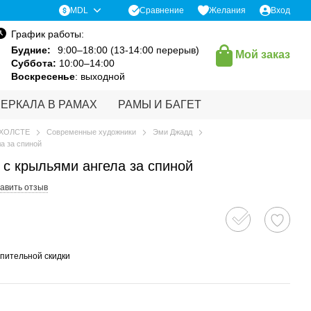
Сравнение
MDL
Желания
Вход
График работы:
Будние:
9:00–18:00 (13-14:00 перерыв)
Мой заказ
Суббота:
10:00–14:00
Воскресенье
: выходной
ЗЕРКАЛА В РАМАХ
РАМЫ И БАГЕТ
 ХОЛСТЕ
Современные художники
Эми Джадд
а за спиной
с крыльями ангела за спиной
авить отзыв
пительной скидки