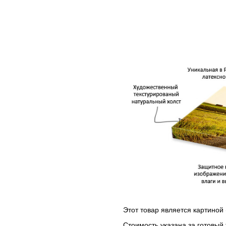
Этот товар является картиной 
Стоимость указана за готовый