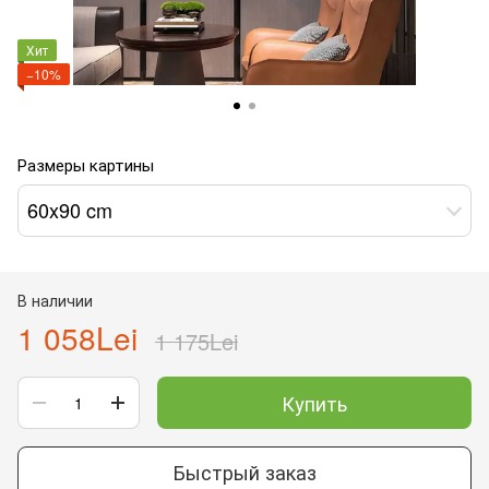
Хит
−10%
Размеры картины
60x90 cm
В наличии
1 058Lei
1 175Lei
Купить
Быстрый заказ