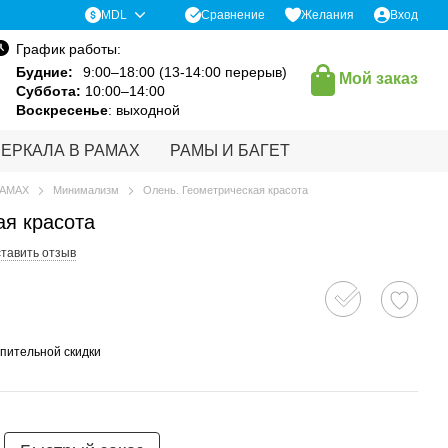
Сравнение
MDL
Желания
Вход
График работы:
Будние:
9:00–18:00 (13-14:00 перерыв)
Мой заказ
Суббота:
10:00–14:00
Воскресенье
: выходной
ЗЕРКАЛА В РАМАХ
РАМЫ И БАГЕТ
РАМАХ
Минимализм
Олень. Геометрическая красота
ая красота
тавить отзыв
пительной скидки