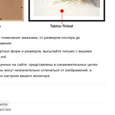
пожелания заказчика, от размеров постера до
ажения.
артных форм и размеров, высылайте письмо c вашими
s.md
енных на сайте, представлены в ознакомительных целях.
ны могут незначительно отличаться от изображений, в
ых настроек вашего монитора
ится
антия