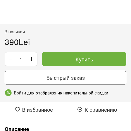
В наличии
390Lei
Купить
Быстрый заказ
Войти
для отображения накопительной скидки
%
В избранное
К сравнению
Описание