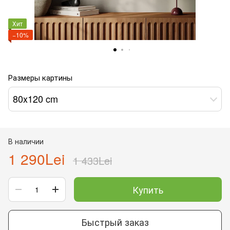
Хит
−10%
Размеры картины
80x120 cm
В наличии
1 290Lei
1 433Lei
Купить
Быстрый заказ