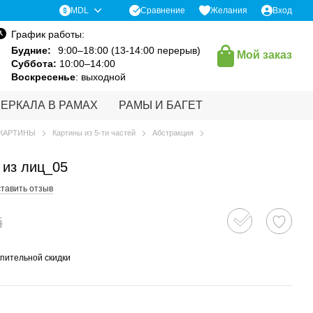
Сравнение
MDL
Желания
Вход
График работы:
Будние:
9:00–18:00 (13-14:00 перерыв)
Мой заказ
Суббота:
10:00–14:00
Воскресенье
: выходной
ЗЕРКАЛА В РАМАХ
РАМЫ И БАГЕТ
КАРТИНЫ
Картины из 5-ти частей
Абстракция
 из лиц_05
тавить отзыв
i
пительной скидки