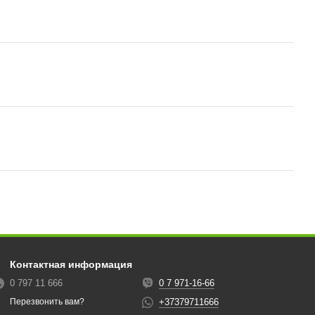
Контактная информация
0 797 11 666
0 7 971-16-66
+37379711666
Перезвонить вам?