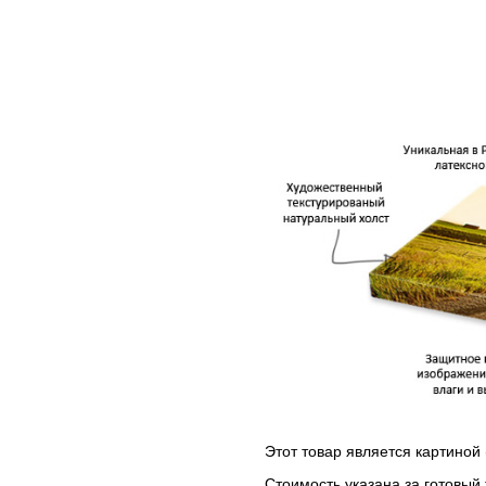
Этот товар является картиной 
Стоимость указана за готовый