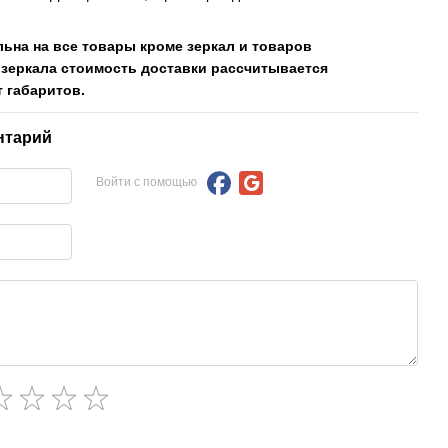
льна на все товары кроме зеркал и товаров
 зеркала стоимость доставки рассчитывается
 габаритов.
нтарий
Войти с помощью