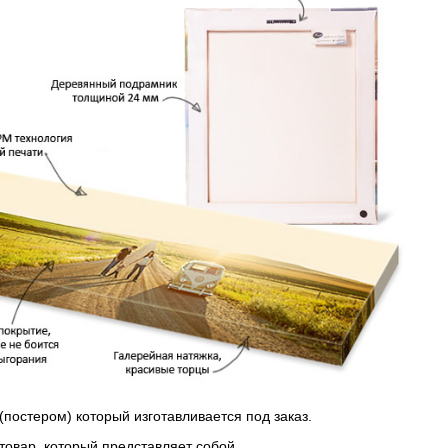
(постером) который изготавливается под заказ.
 товар, который представляет собой