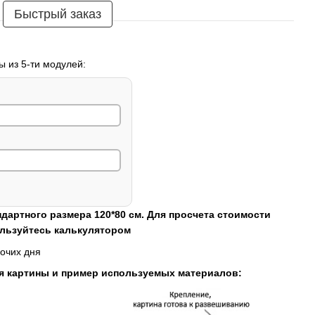
Быстрый заказ
ы из 5-ти модулей:
ндартного размера 120*80 см. Для просчета стоимости
ользуйтесь калькулятором
очих дня
я картины и пример используемых материалов: