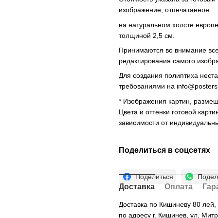
изображение, отпечатанное
на натуральном холсте европ
толщиной 2,5 см.
Принимаются во внимание все 
редактирования самого изобр
Для создания полиптиха нест
требованиями на
info@poster
* Изображения картин, размещ
Цвета и оттенки готовой карти
зависимости от индивидуальн
Поделиться в соцсетях
Поделиться
Подел
Доставка
Оплата
Гар
Доставка по Кишиневу 80 лей
по адресу г. Кишинев, ул. Мит