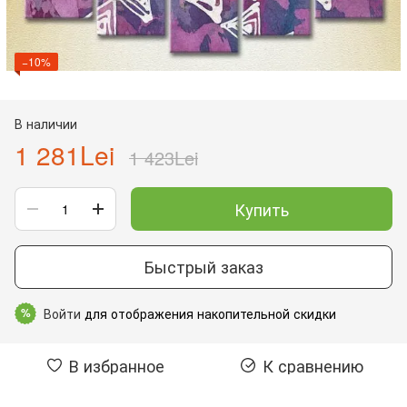
−10%
В наличии
1 281Lei
1 423Lei
Купить
Быстрый заказ
Войти
для отображения накопительной скидки
%
В избранное
К сравнению