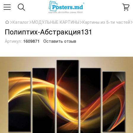
Каталог
МОДУЛЬНЫЕ КАРТИНЫ
Картины из 5-ти частей
Полиптих-Абстракция131
Артикул:
1609871
Оставить отзыв