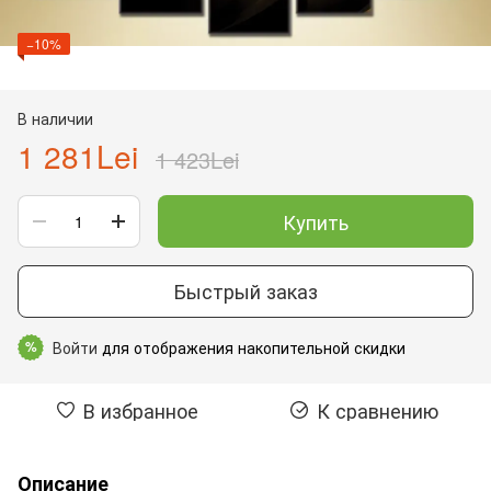
−10%
В наличии
1 281Lei
1 423Lei
Купить
Быстрый заказ
Войти
для отображения накопительной скидки
%
В избранное
К сравнению
Описание