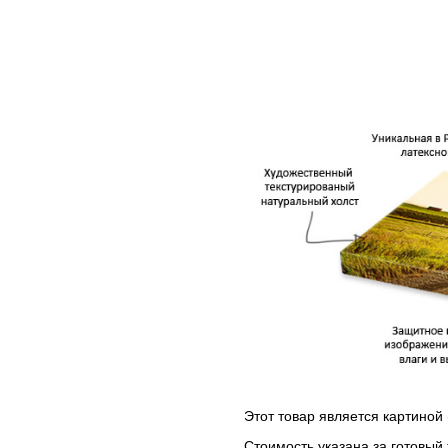
Этот товар является картиной 
Стоимость указана за готовый