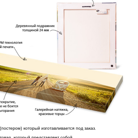
(постером) который изготавливается под заказ.
 товар, который представляет собой