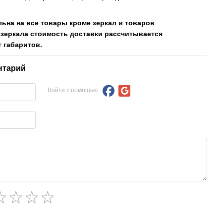
льна на все товары кроме зеркал и товаров
 зеркала стоимость доставки рассчитывается
 габаритов.
нтарий
Войти с помощью