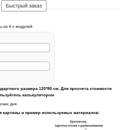
Быстрый заказ
ы из 4-х модулей:
ндартного размера 120*80 см. Для просчета стоимости
ользуйтесь калькулятором
очих дня
я картины и пример используемых материалов: