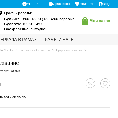
Сравнение
MDL
Желания
Вход
График работы:
Будние:
9:00–18:00 (13-14:00 перерыв)
Мой заказ
Суббота:
10:00–14:00
Воскресенье
: выходной
ЗЕРКАЛА В РАМАХ
РАМЫ И БАГЕТ
КАРТИНЫ
Картины из 4-х частей
Природа и пейзажи
саванне
тавить отзыв
i
пительной скидки