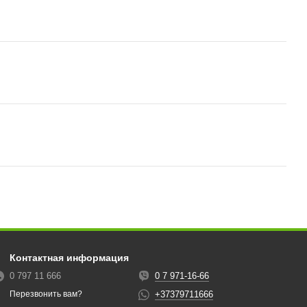
Контактная информация
0 797 11 666
0 7 971-16-66
+37379711666
Перезвонить вам?