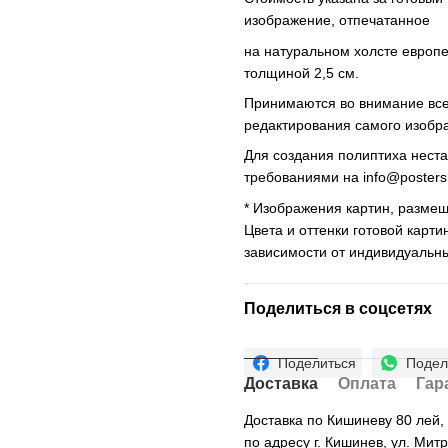
изображение, отпечатанное
на натуральном холсте европ
толщиной 2,5 см.
Принимаются во внимание все 
редактирования самого изобр
Для создания полиптиха нест
требованиями на
info@poster
* Изображения картин, размещ
Цвета и оттенки готовой карти
зависимости от индивидуальн
Поделиться в соцсетях
Поделиться
Подел
Доставка
Оплата
Гар
Доставка по Кишиневу 80 лей
по адресу г. Кишинев, ул. Мит