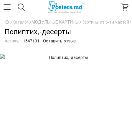
Каталог
МОДУЛЬНЫЕ КАРТИНЫ
Картины из 5-ти частей
Полиптих,-десерты
Артикул:
1547191
Оставить отзыв