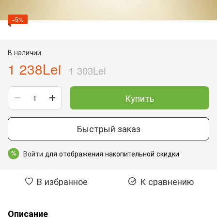
−5%
В наличии
1 238Lei
1 303Lei
Купить
Быстрый заказ
Войти
для отображения накопительной скидки
%
В избранное
К сравнению
Описание