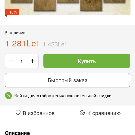
−10%
В наличии
1 281Lei
1 423Lei
Купить
Быстрый заказ
Войти
для отображения накопительной скидки
%
В избранное
К сравнению
Описание