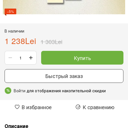
−5%
В наличии
1 238Lei
1 303Lei
Купить
Быстрый заказ
Войти
для отображения накопительной скидки
%
В избранное
К сравнению
Описание