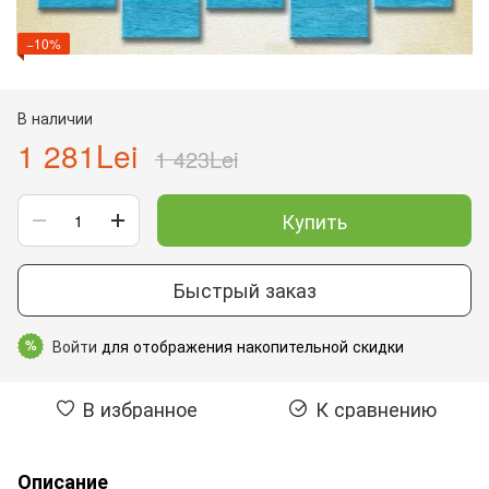
−10%
В наличии
1 281Lei
1 423Lei
Купить
Быстрый заказ
Войти
для отображения накопительной скидки
%
В избранное
К сравнению
Описание