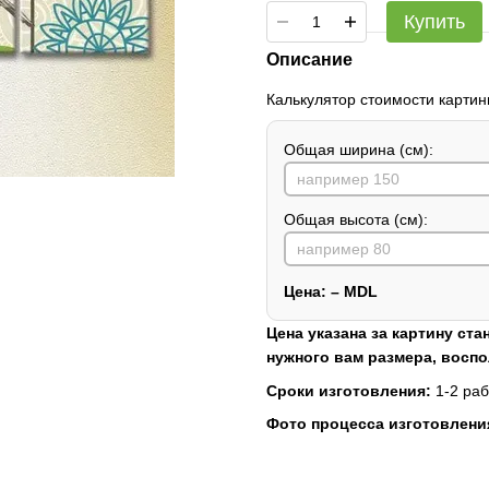
Купить
Описание
Калькулятор стоимости картин
Общая ширина (см):
Общая высота (см):
Цена:
–
MDL
Цена указана за картину ста
нужного вам размера, восп
Сроки изготовления:
1-2 раб
Фото процесса изготовлени