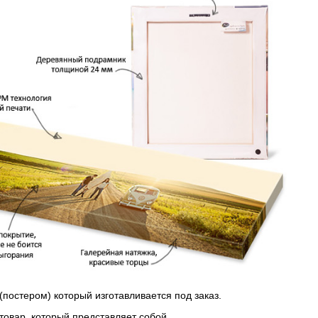
(постером) который изготавливается под заказ.
 товар, который представляет собой