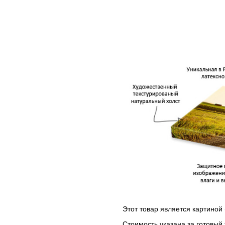
Этот товар является картиной 
Стоимость указана за готовый