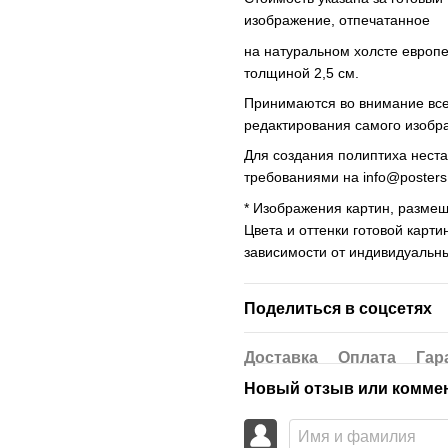
изображение, отпечатанное
на натуральном холсте европ
толщиной 2,5 см.
Принимаются во внимание все 
редактирования самого изобр
Для создания полиптиха нест
требованиями на
info@poster
* Изображения картин, размещ
Цвета и оттенки готовой карти
зависимости от индивидуальн
Поделиться в соцсетях
Доставка
Оплата
Гар
Новый отзыв или комме