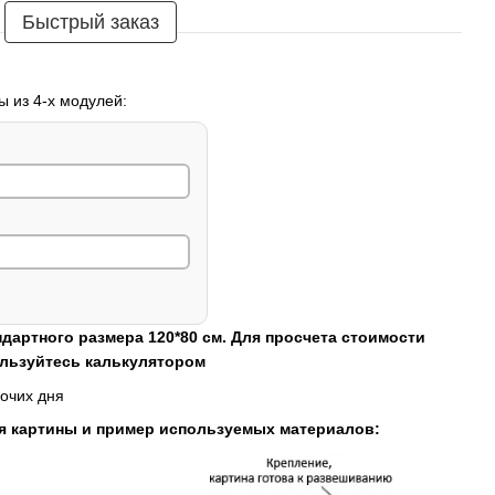
Быстрый заказ
ы из 4-х модулей:
ндартного размера 120*80 см. Для просчета стоимости
ользуйтесь калькулятором
очих дня
я картины и пример используемых материалов: