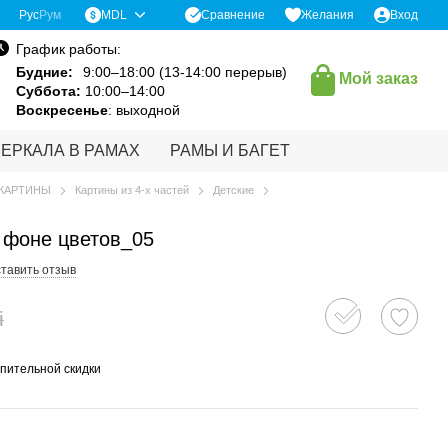
Сравнение
Рус
Рум
MDL
Желания
Вход
График работы:
Будние:
9:00–18:00 (13-14:00 перерыв)
Мой заказ
Суббота:
10:00–14:00
Воскресенье
: выходной
ЗЕРКАЛА В РАМАХ
РАМЫ И БАГЕТ
КАРТИНЫ
Картины из 4-х частей
Детские
 фоне цветов_05
тавить отзыв
i
пительной скидки