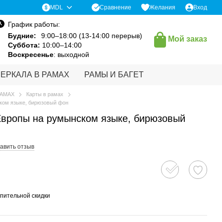
Сравнение
MDL
Желания
Вход
График работы:
Будние:
9:00–18:00 (13-14:00 перерыв)
Мой заказ
Суббота:
10:00–14:00
Воскресенье
: выходной
ЗЕРКАЛА В РАМАХ
РАМЫ И БАГЕТ
РАМАХ
Карты в рамах
ком языке, бирюзовый фон
Европы на румынском языке, бирюзовый
авить отзыв
пительной скидки