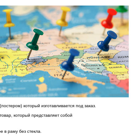
(постером) который изготавливается под заказ.
 товар, который представляет собой
 в раму без стекла.