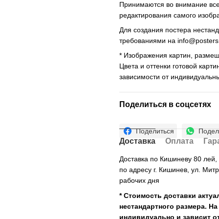
Принимаются во внимание все 
редактирования самого изобр
Для создания постера нестан
требованиями на
info@poster
* Изображения картин, размещ
Цвета и оттенки готовой карти
зависимости от индивидуальн
Поделиться в соцсетях
Поделиться
Подел
Доставка
Оплата
Гар
Доставка по Кишиневу 80 лей
по адресу г. Кишинев, ул. Мит
рабочих дня
* Стоимость доставки актуа
нестандартного размера. На
индивидуально и зависит от