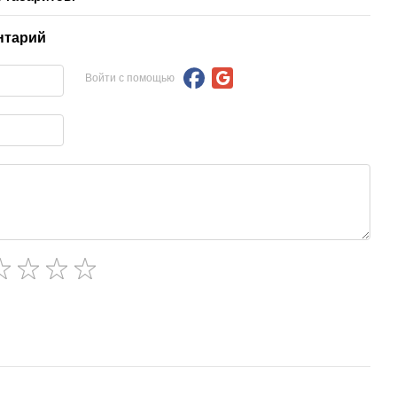
нтарий
Войти с помощью