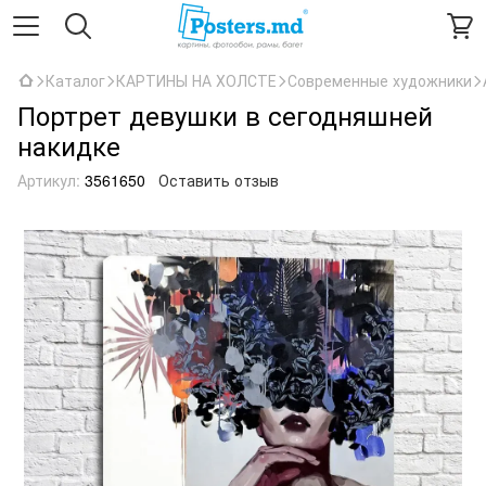
Каталог
КАРТИНЫ НА ХОЛСТЕ
Современные художники
Портрет девушки в сегодняшней
накидке
Артикул:
3561650
Оставить отзыв