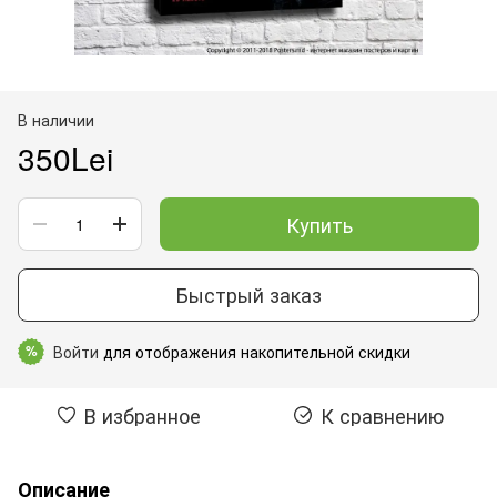
В наличии
350Lei
Купить
Быстрый заказ
Войти
для отображения накопительной скидки
%
В избранное
К сравнению
Описание