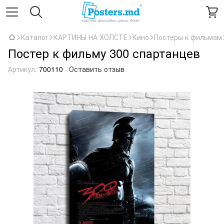
Каталог
КАРТИНЫ НА ХОЛСТЕ
Кино
Постеры к фильмам
Постер к фильму 300 спартанцев
Артикул:
700110
Оставить отзыв